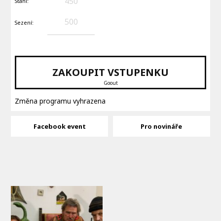
450
Stání:
500
Sezení:
ZAKOUPIT VSTUPENKU
Goout
Změna programu vyhrazena
Facebook event
Pro novináře