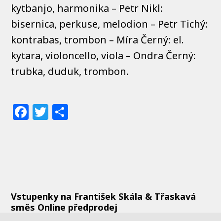
kytbanjo, harmonika – Petr Nikl:
bisernica, perkuse, melodion – Petr Tichý:
kontrabas, trombon – Míra Černý: el.
kytara, violoncello, viola – Ondra Černý:
trubka, duduk, trombon.
Facebook
Twitter
Share
Vstupenky na František Skála & Třaskavá
směs Online předprodej