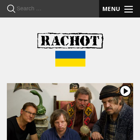
n
MENU