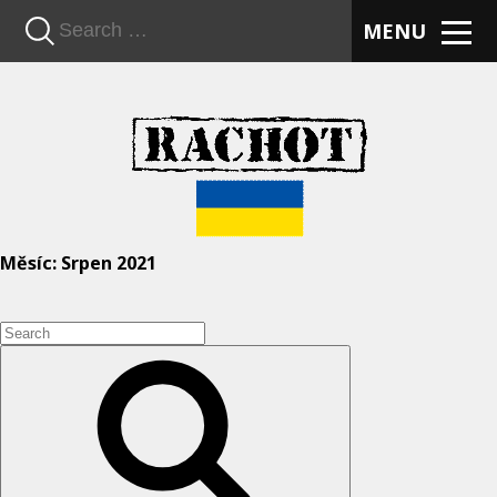
n
MENU
Měsíc:
Srpen 2021